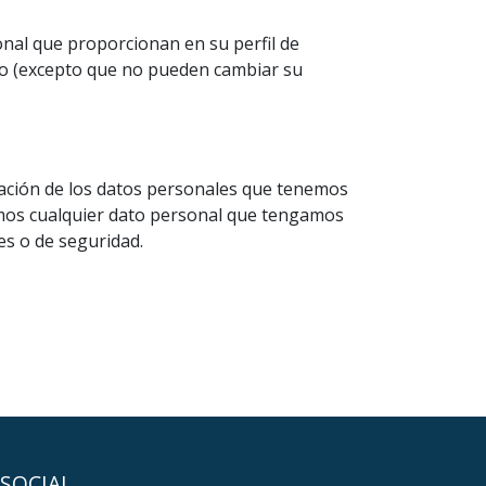
nal que proporcionan en su perfil de
to (excepto que no pueden cambiar su
rtación de los datos personales que tenemos
emos cualquier dato personal que tengamos
es o de seguridad.
SOCIAL