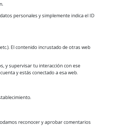
n.
e datos personales y simplemente indica el ID
etc.). El contenido incrustado de otras web
s, y supervisar tu interacción con ese
a cuenta y estás conectado a esa web.
stablecimiento.
e podamos reconocer y aprobar comentarios