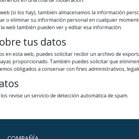
 web (si los hay), también almacenamos la información perso
itar o eliminar su información personal en cualquier momen
la web también pueden ver y editar esa información.
obre tus datos
os en esta web, puedes solicitar recibir un archivo de expo
s hayas proporcionado. También puedes solicitar que elimin
temos obligados a conservar con fines administrativos, legal
atos
los revise un servicio de detección automática de spam.
COMPAÑÍA