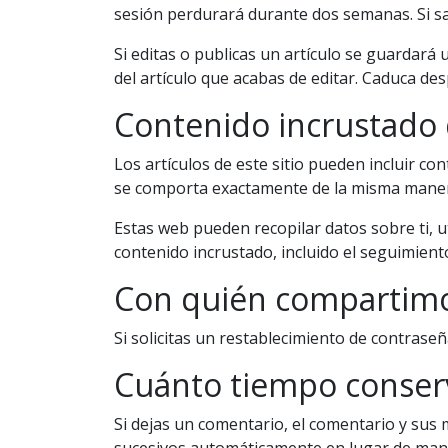
sesión perdurará durante dos semanas. Si sale
Si editas o publicas un artículo se guardará
del artículo que acabas de editar. Caduca des
Contenido incrustado 
Los artículos de este sitio pueden incluir co
se comporta exactamente de la misma manera q
Estas web pueden recopilar datos sobre ti, ut
contenido incrustado, incluido el seguimient
Con quién compartimo
Si solicitas un restablecimiento de contraseña
Cuánto tiempo conser
Si dejas un comentario, el comentario y su
sucesivos automáticamente en lugar de man