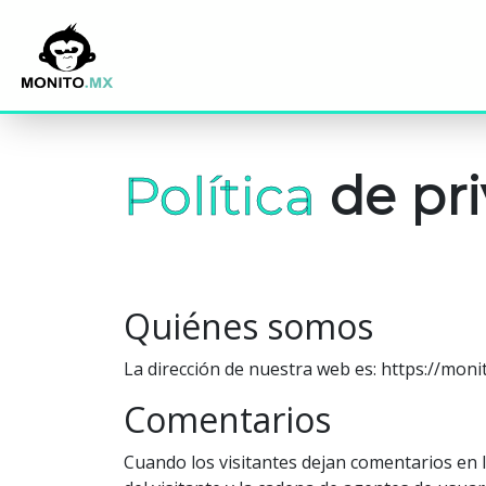
Política
de pri
Quiénes somos
La dirección de nuestra web es: https://moni
Comentarios
Cuando los visitantes dejan comentarios en l