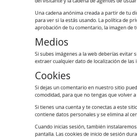
del visitante y la cadena de agentes de usua
Una cadena anónima creada a partir de tu di
para ver si la estás usando. La política de pr
aprobación de tu comentario, la imagen de tu 
Medios
Si subes imágenes a la web deberías evitar s
extraer cualquier dato de localización de las
Cookies
Si dejas un comentario en nuestro sitio pued
comodidad, para que no tengas que volver a 
Si tienes una cuenta y te conectas a este si
contiene datos personales y se elimina al ce
Cuando inicias sesión, también instalaremos 
pantalla. Las cookies de inicio de sesión dur