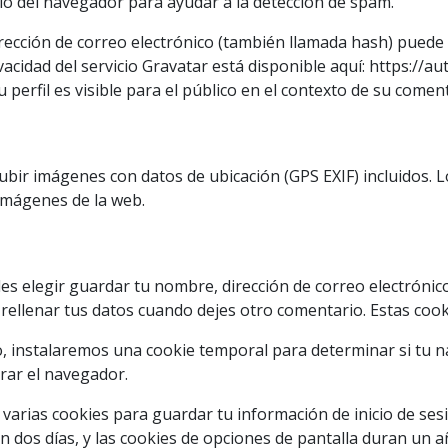
rio del navegador para ayudar a la detección de spam.
rección de correo electrónico (también llamada hash) puede 
ivacidad del servicio Gravatar está disponible aquí: https://
perfil es visible para el público en el contexto de su coment
ubir imágenes con datos de ubicación (GPS EXIF) incluidos. 
 imágenes de la web.
es elegir guardar tu nombre, dirección de correo electrónico
rellenar tus datos cuando dejes otro comentario. Estas coo
tio, instalaremos una cookie temporal para determinar si tu 
rrar el navegador.
varias cookies para guardar tu información de inicio de sesi
an dos días, y las cookies de opciones de pantalla duran un añ