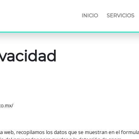
INICIO
SERVICIOS
vacidad
to.mx/
a web, recopilamos los datos que se muestran en el formular