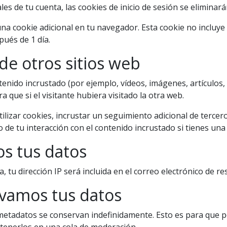
s de tu cuenta, las cookies de inicio de sesión se eliminará
 una cookie adicional en tu navegador. Esta cookie no incluy
pués de 1 día.
de otros sitios web
ntenido incrustado (por ejemplo, vídeos, imágenes, artículos, 
ue si el visitante hubiera visitado la otra web.
ilizar cookies, incrustar un seguimiento adicional de tercero
o de tu interacción con el contenido incrustado si tienes un
s tus datos
, tu dirección IP será incluida en el correo electrónico de re
vamos tus datos
s metadatos se conservan indefinidamente. Esto es para qu
tenerlos en una cola de moderación.