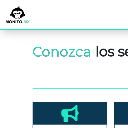
Conozca
los s